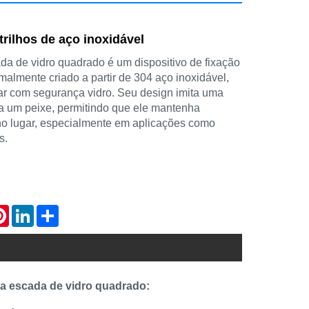
trilhos de aço inoxidável
a de vidro quadrado é um dispositivo de fixação
malmente criado a partir de 304 aço inoxidável,
ixar com segurança vidro. Seu design imita uma
a um peixe, permitindo que ele mantenha
no lugar, especialmente em aplicações como
s.
atsApp
Pinterest
LinkedIn
Share
da escada de vidro quadrado: