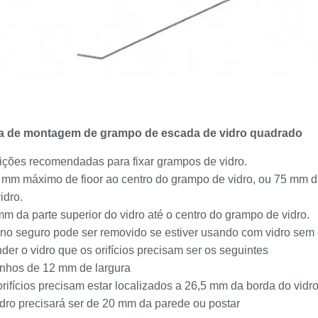
a de montagem de grampo de escada de vidro quadrado
ições recomendadas para fixar grampos de vidro.
 mm máximo de fioor ao centro do grampo de vidro, ou 75 mm da 
idro.
m da parte superior do vidro até o centro do grampo de vidro.
no seguro pode ser removido se estiver usando com vidro sem or
der o vidro que os orifícios precisam ser os seguintes
inhos de 12 mm de largura
rifícios precisam estar localizados a 26,5 mm da borda do vidr
idro precisará ser de 20 mm da parede ou postar