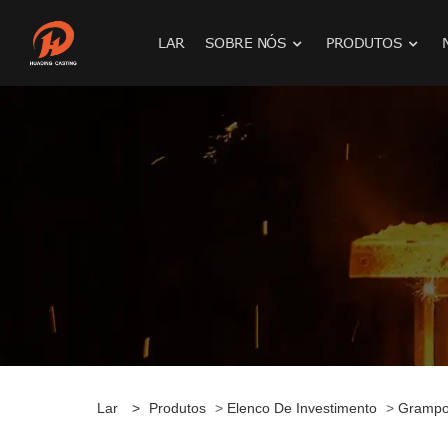
LAR
SOBRE NÓS
PRODUTOS
Lar
>
Produtos
>
Elenco De Investimento
>
Grampo 